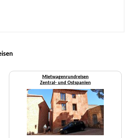
eisen
Mietwagenrundreisen
Zentral- und Ostspanien