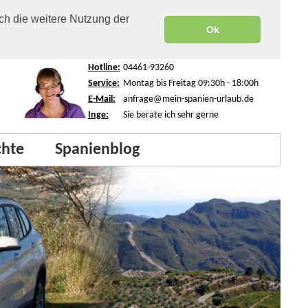
ch die weitere Nutzung der
Ok
Hotline:
04461-93260
Service:
Montag bis Freitag 09:30h - 18:00h
E-Mail:
anfrage@mein-spanien-urlaub.de
Inge:
Sie berate ich sehr gerne
chte
Spanienblog