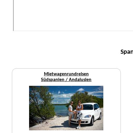
Span
Mietwagenrundreisen
Südspanien / Andalusien