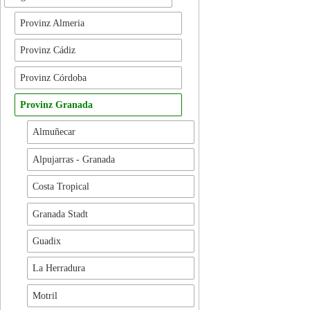
Provinz Almeria
Provinz Cádiz
Provinz Córdoba
Provinz Granada
Almuñecar
Alpujarras - Granada
Costa Tropical
Granada Stadt
Guadix
La Herradura
Motril