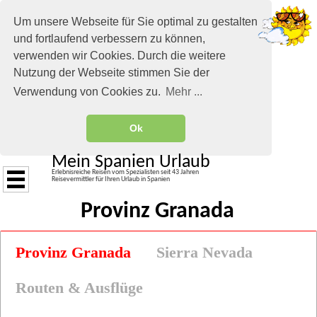
Um unsere Webseite für Sie optimal zu gestalten
und fortlaufend verbessern zu können,
verwenden wir Cookies. Durch die weitere
Nutzung der Webseite stimmen Sie der
Verwendung von Cookies zu.
Mehr ...
Ok
Mein Spanien Urlaub
Erlebnisreiche Reisen vom Spezialisten seit 43 Jahren
Reisevermittler für Ihren Urlaub in Spanien
Provinz Granada
Provinz Granada
Sierra Nevada
Routen & Ausflüge