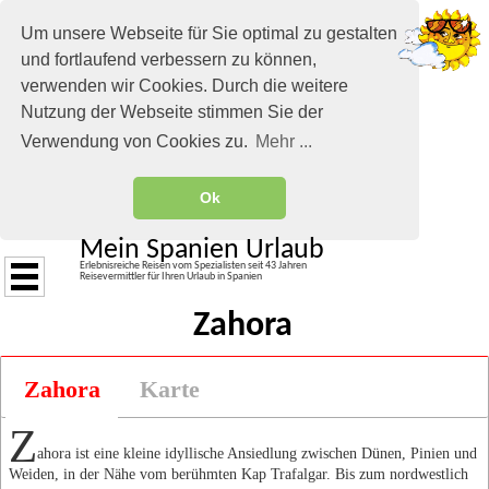
Um unsere Webseite für Sie optimal zu gestalten
und fortlaufend verbessern zu können,
verwenden wir Cookies. Durch die weitere
Nutzung der Webseite stimmen Sie der
Verwendung von Cookies zu.
Mehr ...
Ok
Mein Spanien Urlaub
Erlebnisreiche Reisen vom Spezialisten seit 43 Jahren
Reisevermittler für Ihren Urlaub in Spanien
Zahora
Zahora
Karte
Z
ahora ist eine kleine idyllische Ansiedlung zwischen Dünen, Pinien und
Weiden, in der Nähe vom berühmten Kap Trafalgar. Bis zum nordwestlich