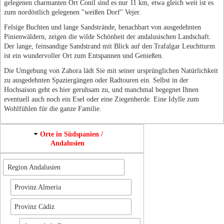
gelegenen charmanten Ort Conil sind es nur 11 km, etwa gleich weit ist es
zum nordöstlich gelegenen "weißen Dorf" Vejer.
Felsige Buchten und lange Sandstrände, benachbart von ausgedehnten
Pinienwäldern, zeigen die wilde Schönheit der andalusischen Landschaft.
Der lange, feinsandige Sandstrand mit Blick auf den Trafalgar Leuchtturm
ist ein wundervoller Ort zum Entspannen und Genießen.
Die Umgebung von Zahora lädt Sie mit seiner ursprünglichen Natürlichkeit
zu ausgedehnten Spaziergängen oder Radtouren ein. Selbst in der
Hochsaison geht es hier geruhsam zu, und manchmal begegnet Ihnen
eventuell auch noch ein Esel oder eine Ziegenherde. Eine Idylle zum
Wohlfühlen für die ganze Familie.
Orte in Südspanien /
Andalusien
Region Andalusien
Provinz Almeria
Provinz Cádiz